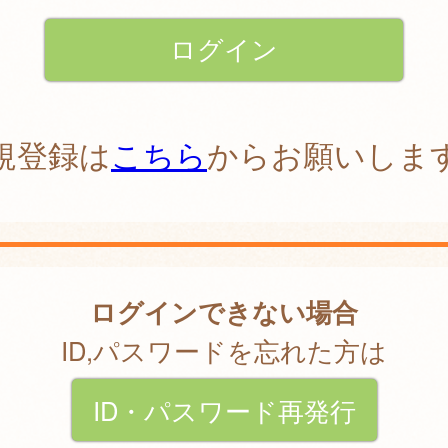
規登録は
こちら
からお願いしま
ログインできない場合
ID,パスワードを忘れた方は
ID・パスワード再発行