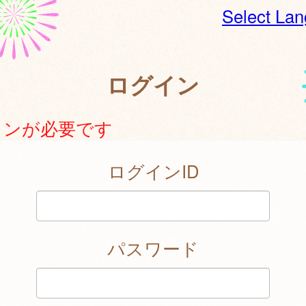
Select La
ログイン
インが必要です
ログインID
パスワード