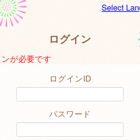
Select La
ログイン
インが必要です
ログインID
パスワード