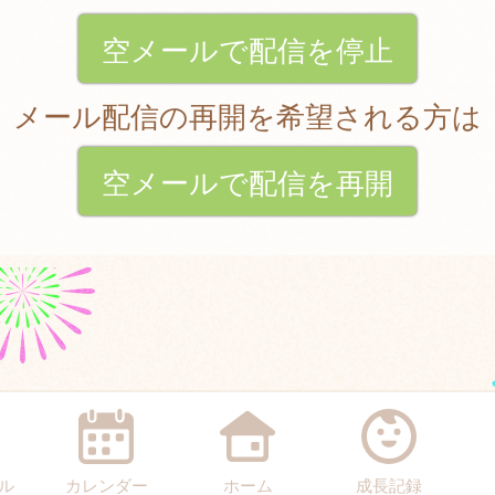
空メールで配信を停止
メール配信の再開を希望される方は
空メールで配信を再開
ル
カレンダー
ホーム
成長記録