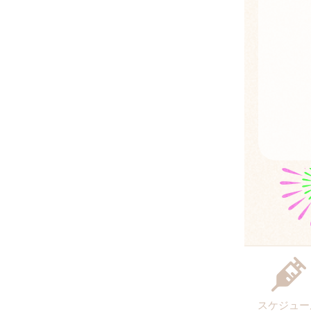
スケジュー