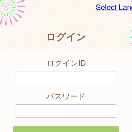
Select La
ログイン
ログインID
パスワード