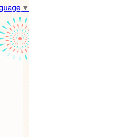
nguage
▼