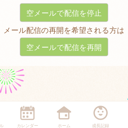
空メールで配信を停止
メール配信の再開を希望される方は
空メールで配信を再開
ル
カレンダー
ホーム
成長記録