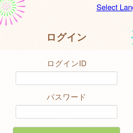
Select La
ログイン
ログインID
パスワード