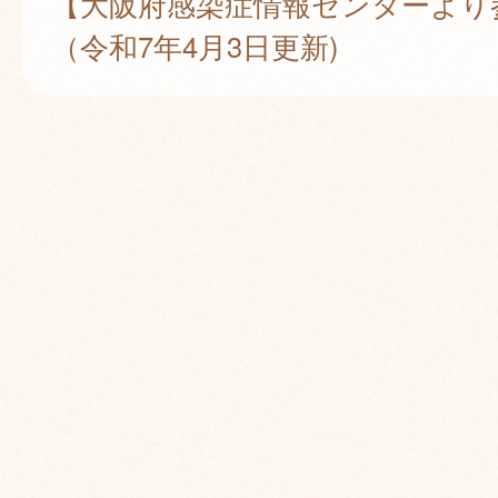
【大阪府感染症情報センターより
（令和7年4月3日更新)